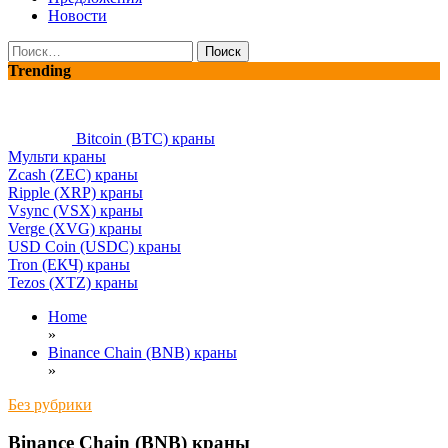
Новости
Найти:
Trending
Bitcoin (BTC) краны
Мульти краны
Zcash (ZEC) краны
Ripple (XRP) краны
Vsync (VSX) краны
Verge (XVG) краны
USD Coin (USDC) краны
Tron (ЕКЧ) краны
Tezos (XTZ) краны
Home
»
Binance Chain (BNB) краны
»
Без рубрики
Binance Chain (BNB) краны