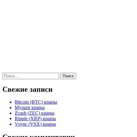
Найти:
Свежие записи
Bitcoin (BTC) краны
Мульти краны
Zcash (ZEC) краны
Ripple (XRP) краны
Vsync (VSX) краны