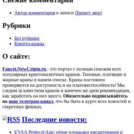
Свежие комментарии
Автор комментария
к записи
Привет, мир!
Рубрики
Без рубрики
Крипто-краны
О сайте:
Faucet.NewCripto.ru
- это портал с полным списком всех
популярных криптовалютных кранов. Топовые, платящие и
жирные краны в нашем списке. Краны постоянно
проверяются на доступность и на платежеспособность! Мы
следим за качеством кранов и конечно же даем рекомендации,
как заработать на них много.
Обязательно подписывайтесь
на
наш телеграм-канал
, что бы быть в курсе всех новостей и
секретных фишках.
Последние новости:
EVAA Protocol App: обзор площадки кредитования и